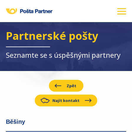
Partnerské pošty
Seznamte se s úspěšnými partnery
Zpět
Najít kontakt
Běšiny